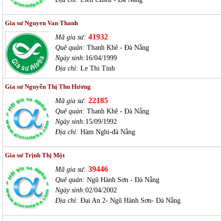
Gia sư Nguyen Van Thanh
41932
Mã gia sư:
Quê quán:
Thanh Khê - Đà Nẵng
Ngày sinh:
16/04/1999
Địa chỉ:
Le Thi Tinh
Gia sư Nguyễn Thị Thu Hương
22185
Mã gia sư:
Quê quán:
Thanh Khê - Đà Nẵng
Ngày sinh:
15/09/1992
Địa chỉ:
Hàm Nghi-đà Nẵng
Gia sư Trịnh Thị Một
39446
Mã gia sư:
Quê quán:
Ngũ Hành Sơn - Đà Nẵng
Ngày sinh:
02/04/2002
Địa chỉ:
Đại An 2- Ngũ Hành Sơn- Đà Nẵng