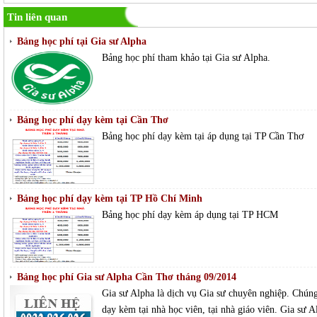
Tin liên quan
Bảng học phí tại Gia sư Alpha
Bảng học phí tham khảo tại Gia sư Alpha.
Bảng học phí dạy kèm tại Cần Thơ
Bảng học phí dạy kèm tại áp dụng tại TP Cần Thơ
Bảng học phí dạy kèm tại TP Hồ Chí Minh
Bảng học phí dạy kèm áp dụng tại TP HCM
Bảng học phí Gia sư Alpha Cần Thơ tháng 09/2014
Gia sư Alpha là dịch vụ Gia sư chuyên nghiệp. Chúng 
dạy kèm tại nhà học viên, tại nhà giáo viên. Gia sư 