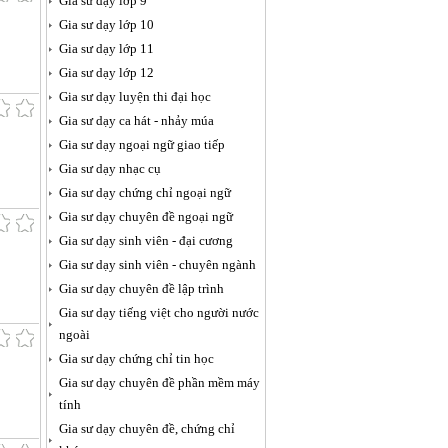
Gia sư dạy lớp 9
Gia sư dạy lớp 10
Gia sư dạy lớp 11
Gia sư dạy lớp 12
Gia sư dạy luyện thi đại học
Gia sư dạy ca hát - nhảy múa
Gia sư dạy ngoại ngữ giao tiếp
Gia sư dạy nhạc cụ
Gia sư dạy chứng chỉ ngoại ngữ
Gia sư dạy chuyên đề ngoại ngữ
Gia sư dạy sinh viên - đại cương
Gia sư dạy sinh viên - chuyên ngành
Gia sư dạy chuyên đề lập trình
Gia sư dạy tiếng việt cho người nước
ngoài
Gia sư dạy chứng chỉ tin học
Gia sư dạy chuyên đề phần mềm máy
tính
Gia sư dạy chuyên đề, chứng chỉ