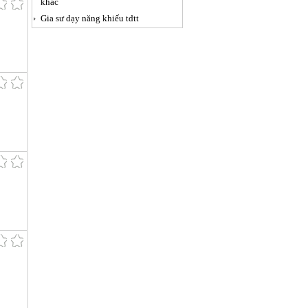
khác
Gia sư dạy năng khiếu tdtt