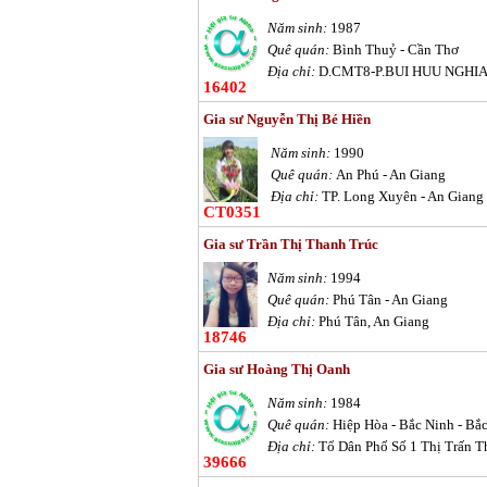
Năm sinh:
1987
Quê quán:
Bình Thuỷ - Cần Thơ
Địa chỉ:
D.CMT8-P.BUI HUU NGHIA
16402
Gia sư Nguyễn Thị Bé Hiền
Năm sinh:
1990
Quê quán:
An Phú - An Giang
Địa chỉ:
TP. Long Xuyên - An Giang
CT0351
Gia sư Trần Thị Thanh Trúc
Năm sinh:
1994
Quê quán:
Phú Tân - An Giang
Địa chỉ:
Phú Tân, An Giang
18746
Gia sư Hoàng Thị Oanh
Năm sinh:
1984
Quê quán:
Hiệp Hòa - Bắc Ninh - Bắ
Địa chỉ:
Tổ Dân Phố Số 1 Thị Trấn 
39666