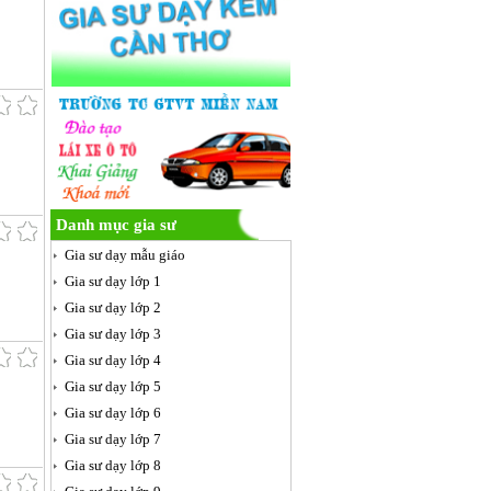
Danh mục gia sư
Gia sư dạy mẫu giáo
Gia sư dạy lớp 1
Gia sư dạy lớp 2
Gia sư dạy lớp 3
Gia sư dạy lớp 4
Gia sư dạy lớp 5
Gia sư dạy lớp 6
Gia sư dạy lớp 7
Gia sư dạy lớp 8