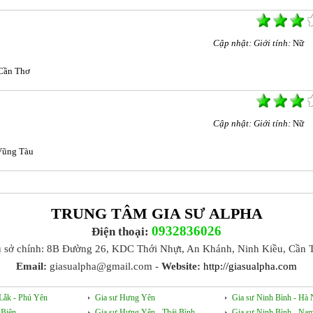
Cập nhật:
Giới tính:
Nữ
 Cần Thơ
Cập nhật:
Giới tính:
Nữ
Vũng Tàu
TRUNG TÂM GIA SƯ ALPHA
0932836026
Điện thoại:
ụ sở chính: 8B Đường 26, KDC Thới Nhựt, An Khánh, Ninh Kiều, Cần 
Email:
giasualpha@gmail.com -
Website:
http://giasualpha.com
Lắk - Phú Yên
Gia sư Hưng Yên
Gia sư Ninh Bình - Hà
 Biên
Gia sư Hưng Yên - Thái Bình
Gia sư Ninh Bình - Na