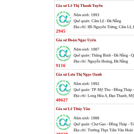
Gia sư Lê Thị Thanh Tuyến
Năm sinh:
1993
Quê quán:
Cẩm Lệ - Đà Nẵng
Địa chỉ:
Hồ Nguyên Trừng, Cẩm Lệ,
2945
Gia sư Đoàn Ngọc Uyên
Năm sinh:
1987
Quê quán:
Thăng Bình - Đà Nẵng - 
Địa chỉ:
Nguyễn Hoàng, Đà Nẵng
9116
Gia sư Lưu Thị Ngọc Oanh
Năm sinh:
1992
Quê quán:
TP. Mỹ Tho - Đồng Tháp -
Địa chỉ:
Long Hòa A, Đạo Thạnh, Mỹ
40627
Gia sư Lê Thúy Vân
Năm sinh:
1988
Quê quán:
Chợ Gạo - Đồng Tháp - T
Địa chỉ:
Trường Thpt Trần Văn Hoài 