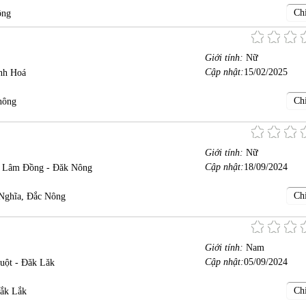
Chi
ông
Giới tính:
Nữ
Cập nhật:
15/02/2025
nh Hoá
Chi
 nông
Giới tính:
Nữ
Cập nhật:
18/09/2024
- Lâm Đồng - Đăk Nông
Chi
 Nghĩa, Đắc Nông
Giới tính:
Nam
Cập nhật:
05/09/2024
uột - Đăk Lăk
Chi
ắk Lắk