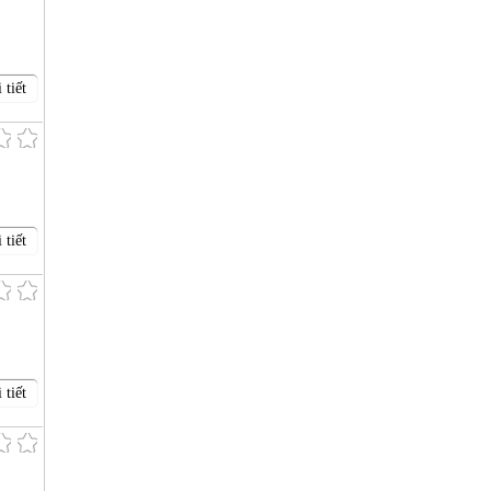
 tiết
 tiết
 tiết