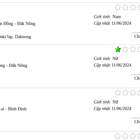
Giới tính:
Nam
Cập nhật:
11/06/2024
m Đồng - Đăk Nông
Chi
akr'lap, Daknong
Giới tính:
Nữ
Cập nhật:
11/06/2024
ồng - Đăk Nông
Chi
Giới tính:
Nữ
Cập nhật:
11/06/2024
ai - Bình Định
Chi