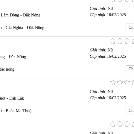
Giới tính:
Nữ
Cập nhật:
16/02/2025
- Lâm Đồng - Đăk Nông
Chi
m - Gia Nghĩa - Đăk Nông
Giới tính:
Nữ
Cập nhật:
16/02/2025
ồng - Đăk Nông
Chi
đăc nông
Giới tính:
Nữ
Cập nhật:
16/02/2025
uột - Đăk Lăk
Chi
, tp Buôn Ma Thuột
Giới tính:
Nữ