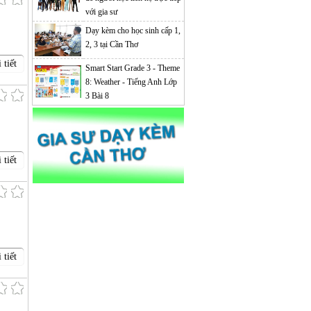
với gia sư
Dạy kèm cho học sinh cấp 1,
2, 3 tại Cần Thơ
 tiết
Smart Start Grade 3 - Theme
8: Weather - Tiếng Anh Lớp
3 Bài 8
 tiết
 tiết