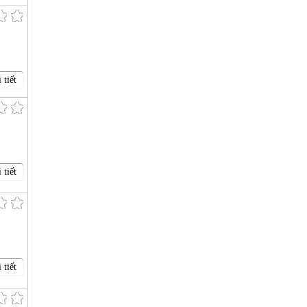
 tiết
 tiết
 tiết