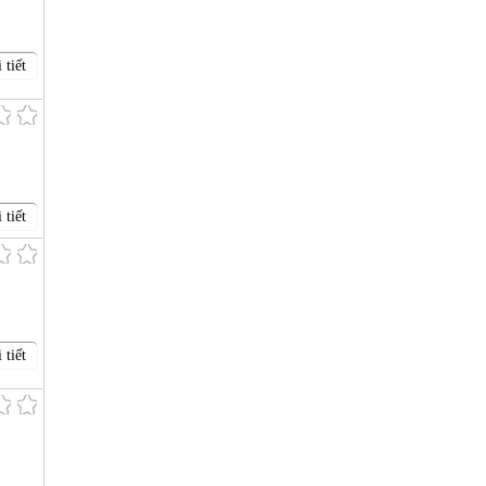
 tiết
 tiết
 tiết