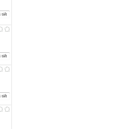
 tiết
 tiết
 tiết